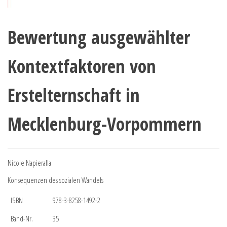
Bewertung ausgewählter
Kontextfaktoren von
Erstelternschaft in
Mecklenburg-Vorpommern
Nicole Napieralla
Konsequenzen des sozialen Wandels
ISBN
978-3-8258-1492-2
Band-Nr.
35