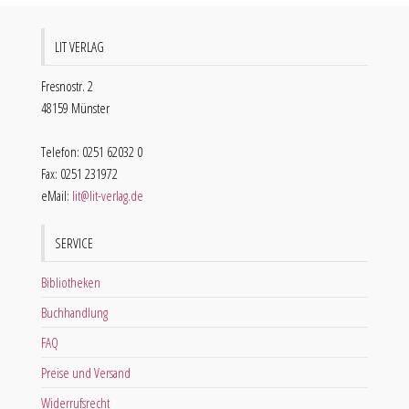
LIT VERLAG
Fresnostr. 2
48159 Münster
Telefon: 0251 62032 0
Fax: 0251 231972
eMail:
lit@lit-verlag.de
SERVICE
Bibliotheken
Buchhandlung
FAQ
Preise und Versand
Widerrufsrecht