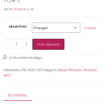
und inkl.
Versand
(D, A, CH)
eBook/Print
Zurücksetzen
-
+
In den Warenkorb
Artikelnummer:
978-3-8258-1563-9
Kategorien:
Münster
,
Philosophie
,
Philosophie
aktuell.
BESCHREIBUNG