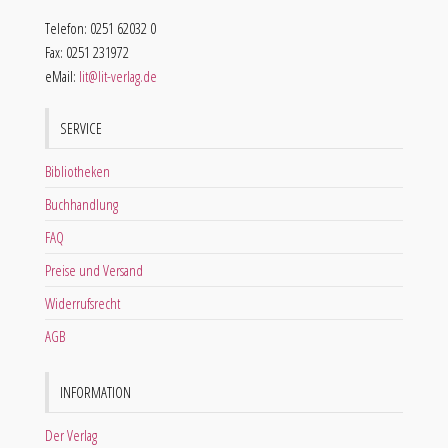
Telefon: 0251 62032 0
Fax: 0251 231972
eMail:
lit@lit-verlag.de
SERVICE
Bibliotheken
Buchhandlung
FAQ
Preise und Versand
Widerrufsrecht
AGB
INFORMATION
Der Verlag