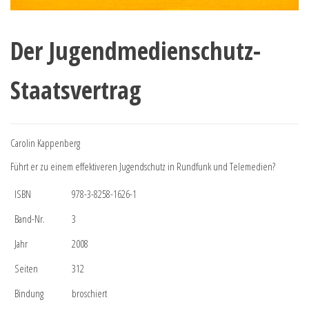
Der Jugendmedienschutz-
Staatsvertrag
Carolin Kappenberg
Führt er zu einem effektiveren Jugendschutz in Rundfunk und Telemedien?
ISBN
978-3-8258-1626-1
Band-Nr.
3
Jahr
2008
Seiten
312
Bindung
broschiert