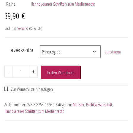
Reihe
Hannoveraner Schriften zum Medienrecht
39,90
€
und inkl.
Versand
(D, A, CH)
eBook/Print
Zurücksetzen
-
+
In den Warenkorb
Artikelnummer:
978-3-8258-1626-1
Kategorien:
Münster
,
Rechtswissenschaft
,
Hannoveraner Schriften zum Medienrecht