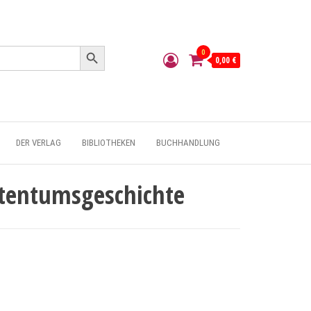
Search Button
0
0,00 €
DER VERLAG
BIBLIOTHEKEN
BUCHHANDLUNG
istentumsgeschichte