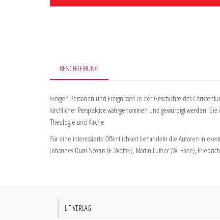
BESCHREIBUNG
Einigen Personen und Ereignissen in der Geschichte des Christentu
kirchlicher Perspektive wahrgenommen und gewürdigt werden. Sie in
Theologie und Kirche.
Für eine interessierte Öffentlichkeit behandeln die Autoren in exempla
Johannes Duns Scotus (E. Wölfel), Martin Luther (W. Härle), Friedri
LIT VERLAG