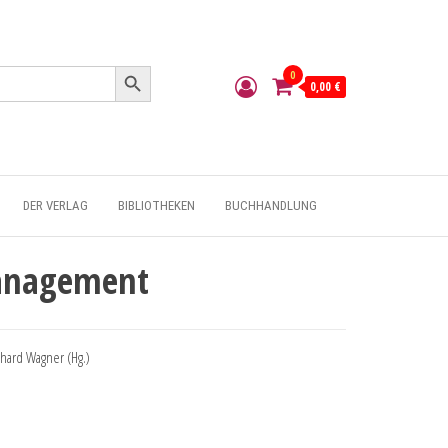
Search Button
0
0,00 €
DER VERLAG
BIBLIOTHEKEN
BUCHHANDLUNG
Management
hard Wagner (Hg.)