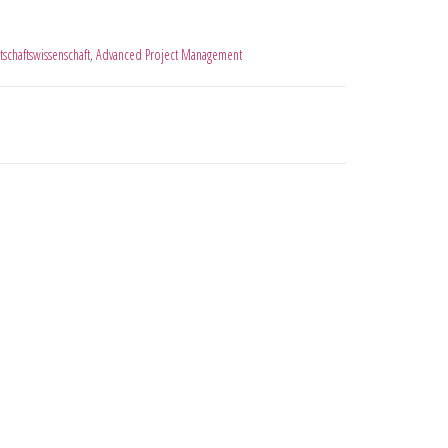
tschaftswissenschaft
,
Advanced Project Management