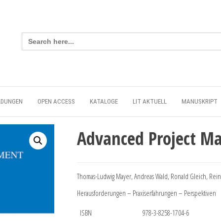
Search
for:
LDUNGEN
OPEN ACCESS
KATALOGE
LIT AKTUELL
MANUSKRIPT
Advanced Project 
Thomas-Ludwig Mayer, Andreas Wald, Ronald Gleich, Rein
Herausforderungen – Praxiserfahrungen – Perspektiven
ISBN
978-3-8258-1704-6