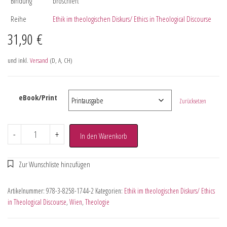
Bindung
broschiert
Reihe
Ethik im theologischen Diskurs/ Ethics in Theological Discourse
31,90
€
und inkl.
Versand
(D, A, CH)
eBook/Print
Zurücksetzen
-
+
In den Warenkorb
Artikelnummer:
978-3-8258-1744-2
Kategorien:
Ethik im theologischen Diskurs/ Ethics
in Theological Discourse
,
Wien
,
Theologie