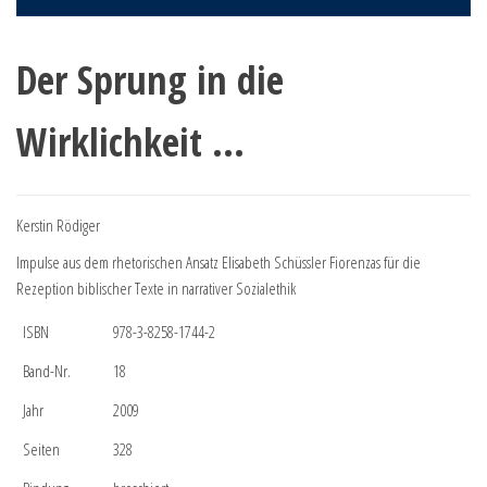
Der Sprung in die
Wirklichkeit …
Kerstin Rödiger
Impulse aus dem rhetorischen Ansatz Elisabeth Schüssler Fiorenzas für die
Rezeption biblischer Texte in narrativer Sozialethik
ISBN
978-3-8258-1744-2
Band-Nr.
18
Jahr
2009
Seiten
328