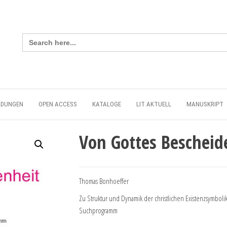
Search
for:
LDUNGEN
OPEN ACCESS
KATALOGE
LIT AKTUELL
MANUSKRIPT
Von Gottes Bescheid
Thomas Bonhoeffer
Zu Struktur und Dynamik der christlichen Existenzsymboli
Suchprogramm