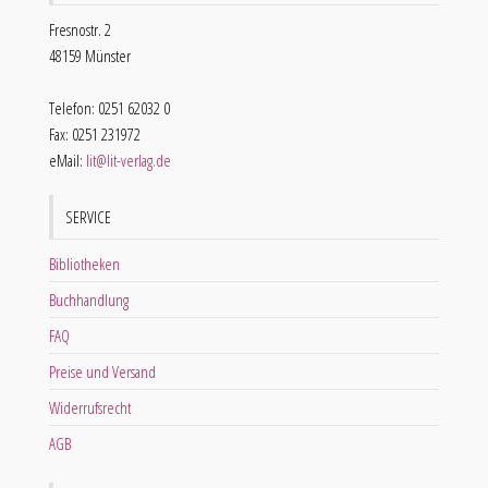
Fresnostr. 2
48159 Münster
Telefon: 0251 62032 0
Fax: 0251 231972
eMail:
lit@lit-verlag.de
SERVICE
Bibliotheken
Buchhandlung
FAQ
Preise und Versand
Widerrufsrecht
AGB