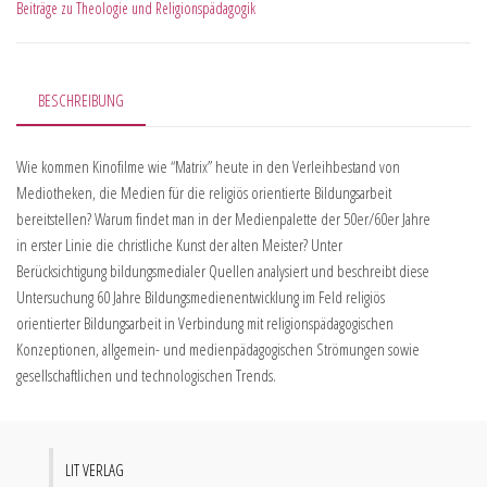
Beiträge zu Theologie und Religionspädagogik
BESCHREIBUNG
Wie kommen Kinofilme wie “Matrix” heute in den Verleihbestand von
Mediotheken, die Medien für die religiös orientierte Bildungsarbeit
bereitstellen? Warum findet man in der Medienpalette der 50er/60er Jahre
in erster Linie die christliche Kunst der alten Meister? Unter
Berücksichtigung bildungsmedialer Quellen analysiert und beschreibt diese
Untersuchung 60 Jahre Bildungsmedienentwicklung im Feld religiös
orientierter Bildungsarbeit in Verbindung mit religionspädagogischen
Konzeptionen, allgemein- und medienpädagogischen Strömungen sowie
gesellschaftlichen und technologischen Trends.
LIT VERLAG