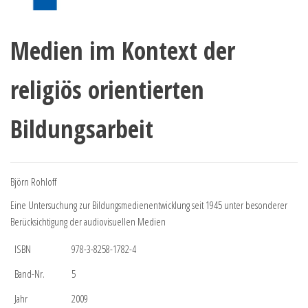
Medien im Kontext der
religiös orientierten
Bildungsarbeit
Björn Rohloff
Eine Untersuchung zur Bildungsmedienentwicklung seit 1945 unter besonderer
Berücksichtigung der audiovisuellen Medien
ISBN
978-3-8258-1782-4
Band-Nr.
5
Jahr
2009