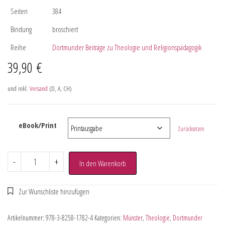
Seiten
384
Bindung
broschiert
Reihe
Dortmunder Beiträge zu Theologie und Religionspädagogik
39,90
€
und inkl.
Versand
(D, A, CH)
eBook/Print
Zurücksetzen
-
+
In den Warenkorb
Artikelnummer:
978-3-8258-1782-4
Kategorien:
Münster
,
Theologie
,
Dortmunder