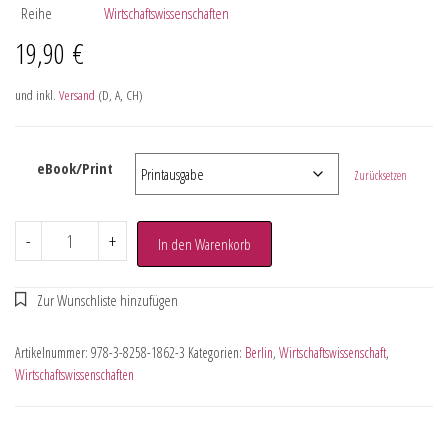
Reihe
Wirtschaftswissenschaften
19,90
€
und inkl.
Versand
(D, A, CH)
eBook/Print
Zurücksetzen
-
+
In den Warenkorb
Artikelnummer:
978-3-8258-1862-3
Kategorien:
Berlin
,
Wirtschaftswissenschaft
,
Wirtschaftswissenschaften