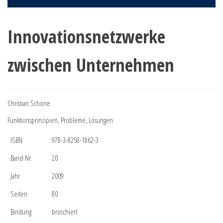
Innovationsnetzwerke
zwischen Unternehmen
Christian Schöne
Funktionsprinzipien, Probleme, Lösungen
ISBN
978-3-8258-1862-3
Band-Nr.
20
Jahr
2009
Seiten
80
Bindung
broschiert