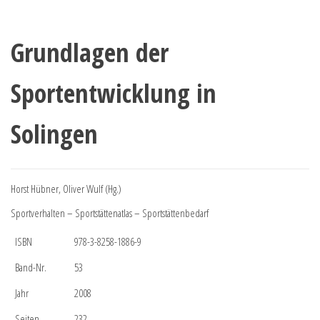
Grundlagen der
Sportentwicklung in
Solingen
Horst Hübner, Oliver Wulf (Hg.)
Sportverhalten – Sportstättenatlas – Sportstättenbedarf
ISBN
978-3-8258-1886-9
Band-Nr.
53
Jahr
2008
Seiten
232