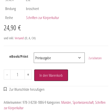
Bindung
broschiert
Reihe
Schriften zur Körperkultur
24,90
€
und inkl.
Versand
(D, A, CH)
eBook/Print
Zurücksetzen
-
+
In den Warenkorb
Artikelnummer:
978-3-8258-1886-9
Kategorien:
Münster
,
Sportwissenschaft
,
Schriften
zur Körperkultur