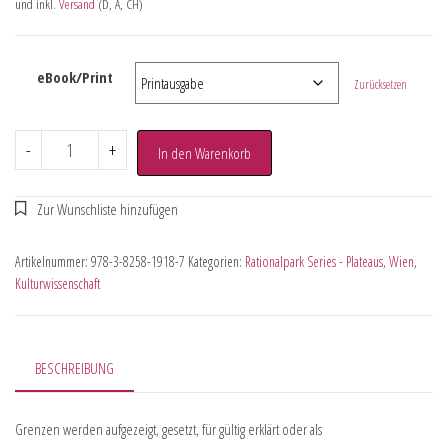
und inkl.
Versand
(D, A, CH)
eBook/Print
Zurücksetzen
-
+
In den Warenkorb
Artikelnummer:
978-3-8258-1918-7
Kategorien:
Rationalpark Series - Plateaus
,
Wien
,
Kulturwissenschaft
BESCHREIBUNG
Grenzen werden aufgezeigt, gesetzt, für gültig erklärt oder als