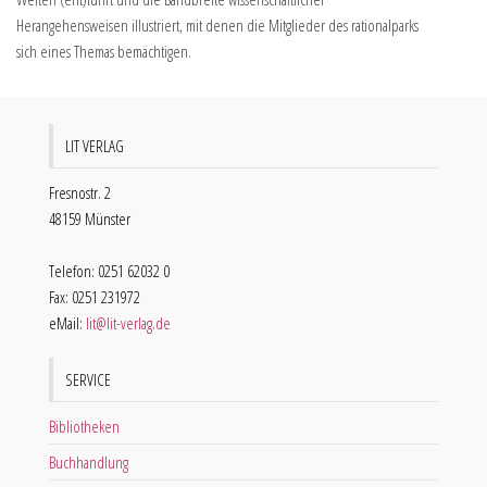
Herangehensweisen illustriert, mit denen die Mitglieder des rationalparks
sich eines Themas bemächtigen.
LIT VERLAG
Fresnostr. 2
48159 Münster
Telefon: 0251 62032 0
Fax: 0251 231972
eMail:
lit@lit-verlag.de
SERVICE
Bibliotheken
Buchhandlung