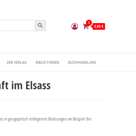
Search Button
0
0,00 €
DER VERLAG
BIBLIOTHEKEN
BUCHHANDLUNG
ft im Elsass
s in geographisch entlegenen Besitzungen am Beispiel der