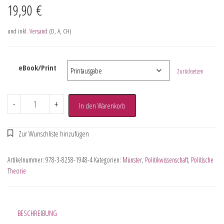
19,90
€
und inkl.
Versand
(D, A, CH)
eBook/Print
Zurücksetzen
-
+
In den Warenkorb
Artikelnummer:
978-3-8258-1948-4
Kategorien:
Münster
,
Politikwissenschaft
,
Politische
Theorie
BESCHREIBUNG