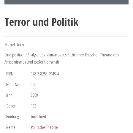
Terror und Politik
Michel Dormal
Eine politische Analyse des Islamismus aus Sicht einer Kritischen Theorie von
Antisemitismus und totaler Herrschaft
ISBN
978-3-8258-1948-4
Band-Nr.
10
Jahr
2009
Seiten
192
Bindung
broschiert
Reihe
Politische Theorie