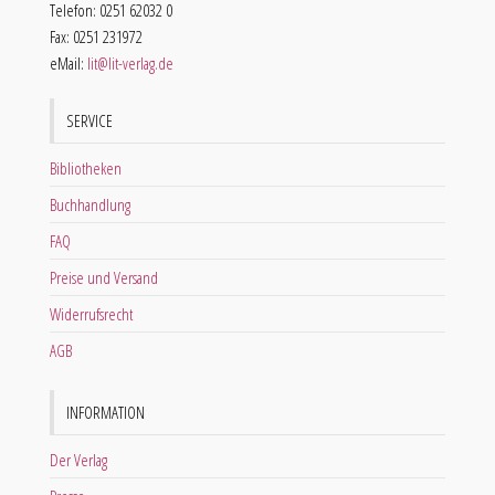
Telefon: 0251 62032 0
Fax: 0251 231972
eMail:
lit@lit-verlag.de
SERVICE
Bibliotheken
Buchhandlung
FAQ
Preise und Versand
Widerrufsrecht
AGB
INFORMATION
Der Verlag