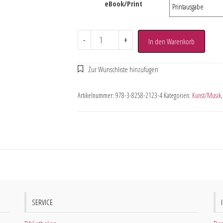
eBook/Print
-
+
In den Warenkorb
Artikelnummer:
978-3-8258-2123-4
Kategorien:
Kunst/Musik
SERVICE