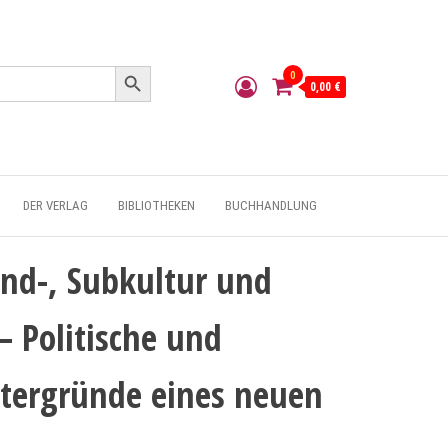
Search Button
0
0,00 €
DER VERLAG
BIBLIOTHEKEN
BUCHHANDLUNG
nd-, Subkultur und
– Politische und
intergründe eines neuen