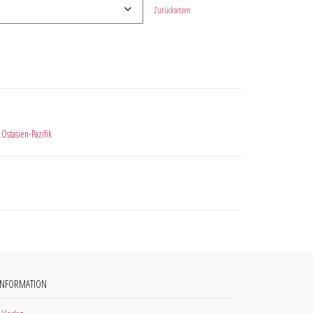
Zurücksetzen
,
Ostasien-Pazifik
INFORMATION