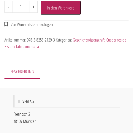
-
+
In den Warenkorb
Artikelnummer:
978-3-8258-2129-3
Kategorien:
Geschichtswissenschaft
,
Cuadernos de
Historia Latinoamericana
BESCHREIBUNG
LIT VERLAG
Fresnostr. 2
48159 Münster