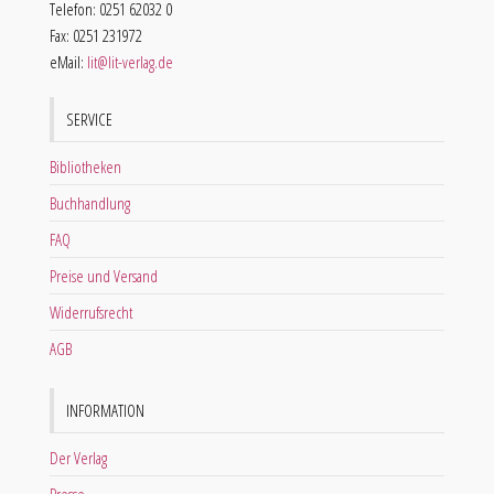
Telefon: 0251 62032 0
Fax: 0251 231972
eMail:
lit@lit-verlag.de
SERVICE
Bibliotheken
Buchhandlung
FAQ
Preise und Versand
Widerrufsrecht
AGB
INFORMATION
Der Verlag