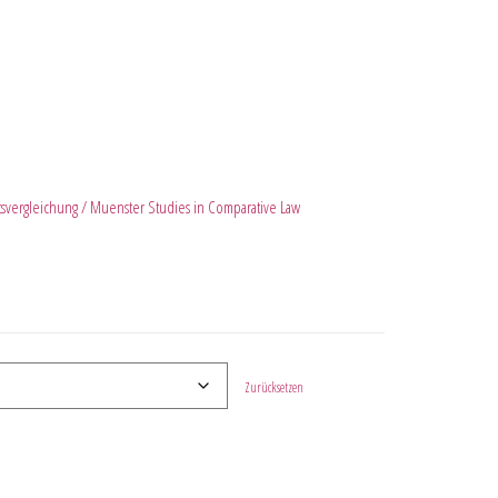
svergleichung / Muenster Studies in Comparative Law
Zurücksetzen