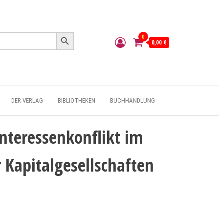
Search Button
0
0,00 €
DER VERLAG
BIBLIOTHEKEN
BUCHHANDLUNG
nteressenkonflikt im
 Kapitalgesellschaften