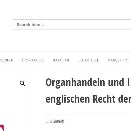
Search
for:
LDUNGEN
OPEN ACCESS
KATALOGE
LIT AKTUELL
MANUSKRIPT
Organhandeln und I
englischen Recht der
Julia Güthoff