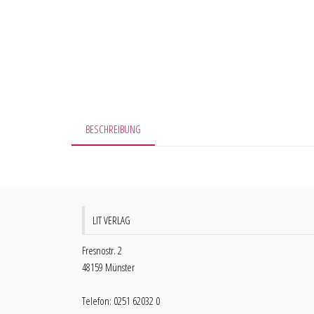
BESCHREIBUNG
LIT VERLAG
Fresnostr. 2
48159 Münster
Telefon: 0251 62032 0