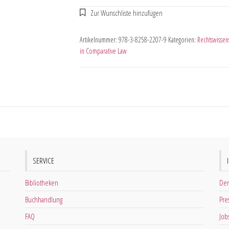
Artikelnummer:
978-3-8258-2207-9
Kategorien:
Rechtswissen
in Comparative Law
SERVICE
Bibliotheken
Der
Buchhandlung
Pre
FAQ
Job