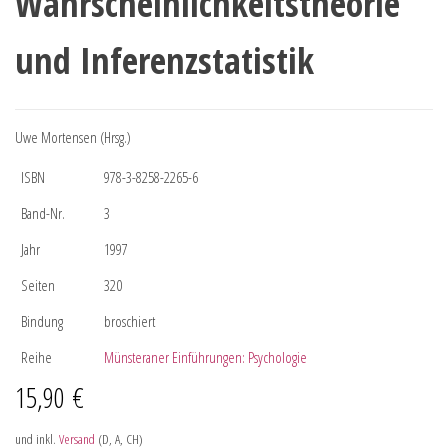
Wahrscheinlichkeitstheorie
und Inferenzstatistik
Uwe Mortensen (Hrsg.)
ISBN
978-3-8258-2265-6
Band-Nr.
3
Jahr
1997
Seiten
320
Bindung
broschiert
Reihe
Münsteraner Einführungen: Psychologie
15,90
€
und inkl.
Versand
(D, A, CH)