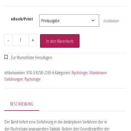
eBook/Print
Zurücksetzen
-
+
In den Warenkorb
Artikelnummer:
978-3-8258-2265-6
Kategorien:
Psychologie
,
Münsteraner
Einführungen: Psychologie
BESCHREIBUNG
Der Band liefert eine Einführung in die deskriptiven Verfahren der in
der Psychologie angewandten Statistik. Neben den Grundbegriffen der