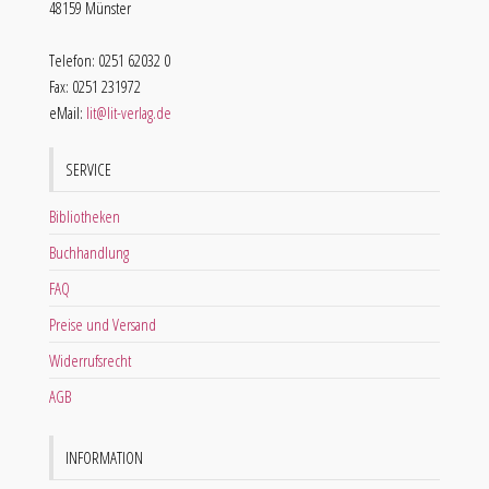
48159 Münster
Telefon: 0251 62032 0
Fax: 0251 231972
eMail:
lit@lit-verlag.de
SERVICE
Bibliotheken
Buchhandlung
FAQ
Preise und Versand
Widerrufsrecht
AGB
INFORMATION