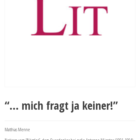
“… mich fragt ja keiner!”
Matthias Menne