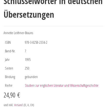
Schlüsselwörter in deutschen
Übersetzungen
Annette Leithner-Brauns
ISBN
978-3-8258-2334-2
Band-Nr.
7
Jahr
1995
Seiten
250
Bindung
gebunden
Reihe
Studien zur englischen Literatur und Wissenschaftsgeschichte
24,90
€
und inkl.
Versand
(D, A, CH)