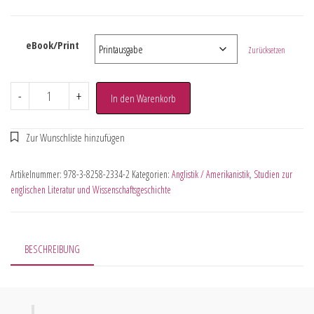
eBook/Print
Zurücksetzen
-
+
In den Warenkorb
Artikelnummer:
978-3-8258-2334-2
Kategorien:
Anglistik / Amerikanistik
,
Studien zur
englischen Literatur und Wissenschaftsgeschichte
BESCHREIBUNG