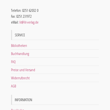
Telefon: 0251 62032 0
Fax: 0251 231972
eMail:
lit@lit-verlag.de
SERVICE
Bibliotheken
Buchhandlung
FAQ
Preise und Versand
Widerrufsrecht
AGB
INFORMATION