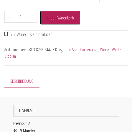
-
+
In den Warenkorb
Artikelnummer:
978-3-8258-2442-X
Kategorien:
Sprachwissenschaft
,
Worte - Werke -
Utopien
BESCHREIBUNG
LIT VERLAG
Fresnostr. 2
48159 Münster