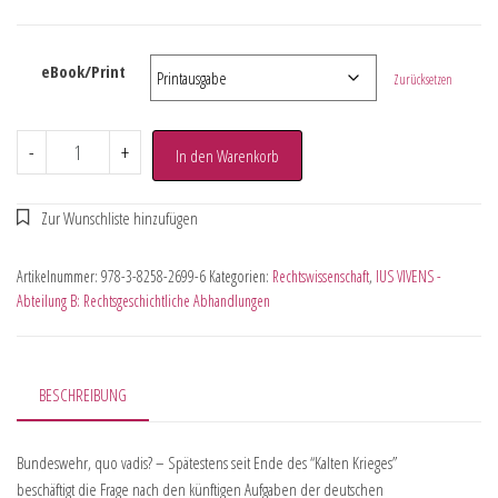
eBook/Print
Zurücksetzen
-
+
In den Warenkorb
Artikelnummer:
978-3-8258-2699-6
Kategorien:
Rechtswissenschaft
,
IUS VIVENS -
Abteilung B: Rechtsgeschichtliche Abhandlungen
BESCHREIBUNG
Bundeswehr, quo vadis? – Spätestens seit Ende des “Kalten Krieges”
beschäftigt die Frage nach den künftigen Aufgaben der deutschen