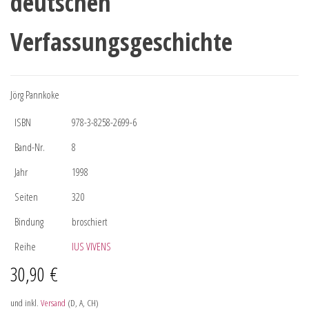
deutschen
Verfassungsgeschichte
Jörg Pannkoke
ISBN
978-3-8258-2699-6
Band-Nr.
8
Jahr
1998
Seiten
320
Bindung
broschiert
Reihe
IUS VIVENS
30,90
€
und inkl.
Versand
(D, A, CH)