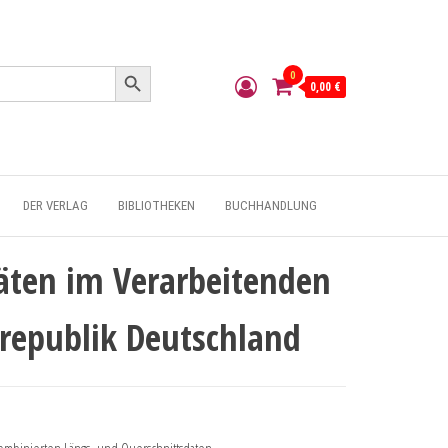
Search Button
0
0,00 €
DER VERLAG
BIBLIOTHEKEN
BUCHHANDLUNG
äten im Verarbeitenden
republik Deutschland