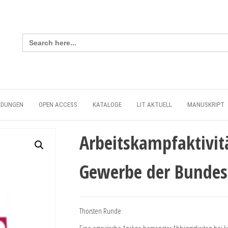
Search
for:
LDUNGEN
OPEN ACCESS
KATALOGE
LIT AKTUELL
MANUSKRIPT
Arbeitskampfaktivit
Gewerbe der Bundes
Thorsten Runde