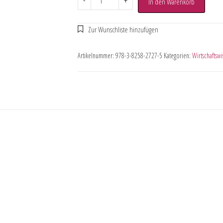
-
+
In den Warenkorb
Artikelnummer:
978-3-8258-2727-5
Kategorien:
Wirtschaftswi