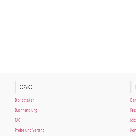
SERVICE
Bibliotheken
Der
Buchhandlung
Pre
FAQ
Job
Preise und Versand
Kon