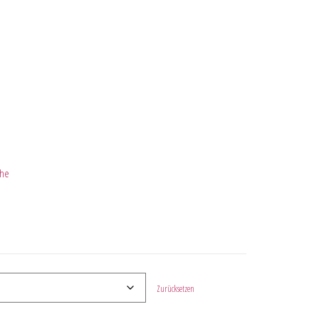
ihe
Zurücksetzen