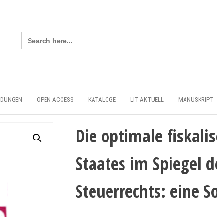
Search
for:
LDUNGEN
OPEN ACCESS
KATALOGE
LIT AKTUELL
MANUSKRIPT
Die optimale fiskali
Staates im Spiegel d
Steuerrechts: eine So