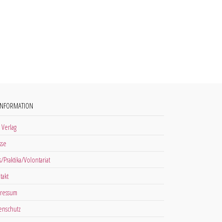
INFORMATION
 Verlag
sse
s/Praktika/Volontariat
takt
ressum
enschutz