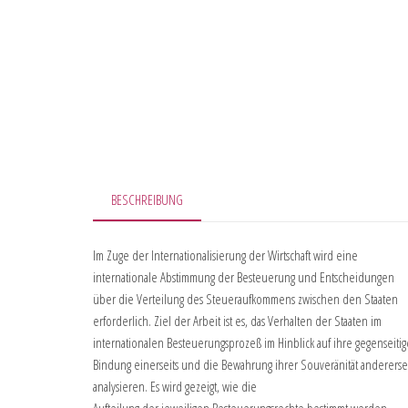
BESCHREIBUNG
Im Zuge der Internationalisierung der Wirtschaft wird eine
internationale Abstimmung der Besteuerung und Entscheidungen
über die Verteilung des Steueraufkommens zwischen den Staaten
erforderlich. Ziel der Arbeit ist es, das Verhalten der Staaten im
internationalen Besteuerungsprozeß im Hinblick auf ihre gegenseitig
Bindung einerseits und die Bewahrung ihrer Souveränität anderersei
analysieren. Es wird gezeigt, wie die