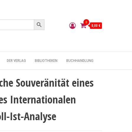
Search Button
0
0,00 €
DER VERLAG
BIBLIOTHEKEN
BUCHHANDLUNG
sche Souveränität eines
es Internationalen
ll-Ist-Analyse