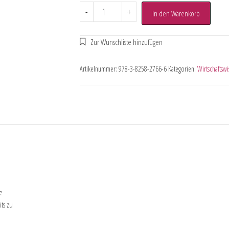
-
+
In den Warenkorb
Artikelnummer:
978-3-8258-2766-6
Kategorien:
Wirtschaftswi
e
ts zu