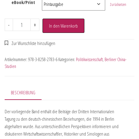
eBook/Print
Zurücksetzen
-
+
In den Warenkorb
Artikelnummer:
978-3-8258-2783-6
Kategorien:
Politikwissenschaft
,
Berliner China-
Studien
BESCHREIBUNG
Der vorliegende Band enthält die Beiträge der Dritten Internationalen
Tagung zu den deutsch-chinesischen Beziehungen, die 1994 in Berlin
abgehalten wurde. Aus unterschiedlichen Perspektiven informieren und
diskutieren Wirtschaftswissenschaftler, Historiker und Sinologen aus