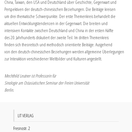
China, Taiwan, den USA und Deutschland über Geschichte, Gegenwart und
Perspektiven der deutsch-chinesischen Beziehungen. Die Beiträge kreisen
um drei thematische Schwerpunkte. Der erste Themenkreis behandelt die
aktuellen Entwicklungstendenzen in der Gegenwart. Die breiten und
intensiven Kontakte zwischen Deutschland und China in der ersten Hälfte
des 20. Jahrhunderts diskutiert der zweite Teil. Im dritten Themenkreis
finden sich theoretisch und methodisch orientierte Beiträge. Ausgehend
von den deutsch-chinesischen Beziehungen werden allgemeine Überlegungen
zur Interaktion verschiedener Weltbilder und Kulturen angestellt.
Mechthild Leutner ist Professorin für
Sinologie am Ostasiatischen Seminar der Freien Universität
Berlin.
LIT VERLAG
Fresnostr. 2