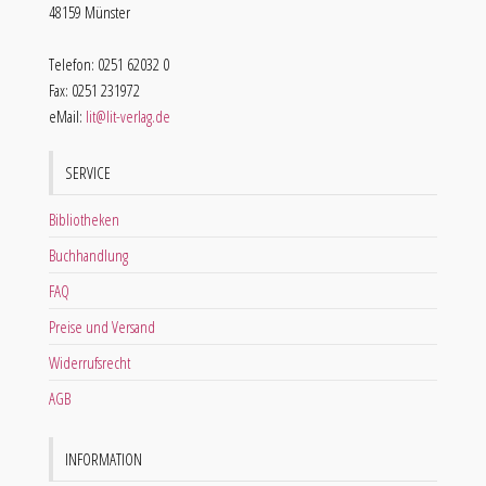
48159 Münster
Telefon: 0251 62032 0
Fax: 0251 231972
eMail:
lit@lit-verlag.de
SERVICE
Bibliotheken
Buchhandlung
FAQ
Preise und Versand
Widerrufsrecht
AGB
INFORMATION