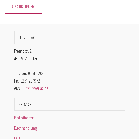
BESCHREIBUNG
LIT VERLAG
Fresnostr. 2
48159 Münster
Telefon: 0251 62032 0
Fax: 0251 231972
eMail:
lit@lit-verlag.de
SERVICE
Bibliotheken
Buchhandlung
FAQ