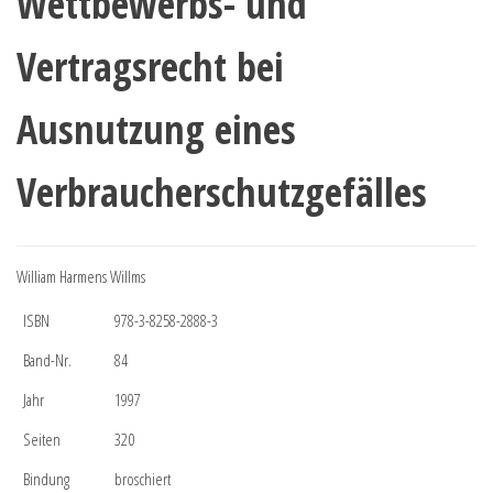
Wettbewerbs- und
Vertragsrecht bei
Ausnutzung eines
Verbraucherschutzgefälles
William Harmens Willms
ISBN
978-3-8258-2888-3
Band-Nr.
84
Jahr
1997
Seiten
320
Bindung
broschiert