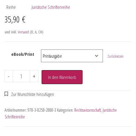
Reihe
Juristische Schriftenreihe
35,90
€
und inkl.
Versand
(D, A, CH)
eBook/Print
Zurücksetzen
-
+
In den Warenkorb
Artikelnummer:
978-3-8258-2888-3
Kategorien:
Rechtswissenschaft
,
Juristische
Schriftenreihe