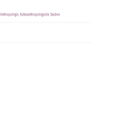
 Anthropologie
,
Kulturanthropologische Studien