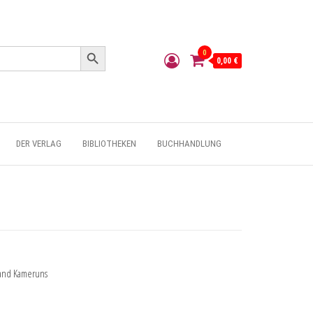
Search Button
0
0,00 €
DER VERLAG
BIBLIOTHEKEN
BUCHHANDLUNG
land Kameruns