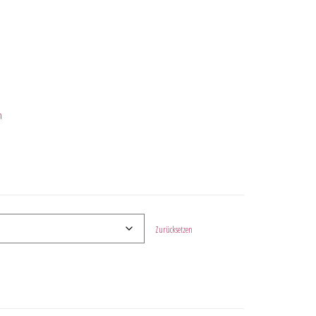
n
Zurücksetzen