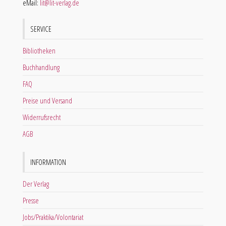
eMail:
lit@lit-verlag.de
SERVICE
Bibliotheken
Buchhandlung
FAQ
Preise und Versand
Widerrufsrecht
AGB
INFORMATION
Der Verlag
Presse
Jobs/Praktika/Volontariat