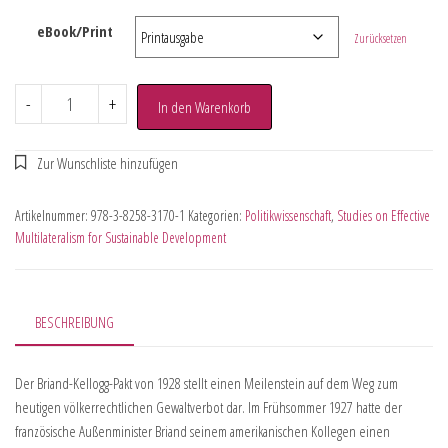
eBook/Print
Zurücksetzen
-
+
In den Warenkorb
Artikelnummer:
978-3-8258-3170-1
Kategorien:
Politikwissenschaft
,
Studies on Effective
Multilateralism for Sustainable Development
BESCHREIBUNG
Der Briand-Kellogg-Pakt von 1928 stellt einen Meilenstein auf dem Weg zum
heutigen völkerrechtlichen Gewaltverbot dar. Im Frühsommer 1927 hatte der
französische Außenminister Briand seinem amerikanischen Kollegen einen