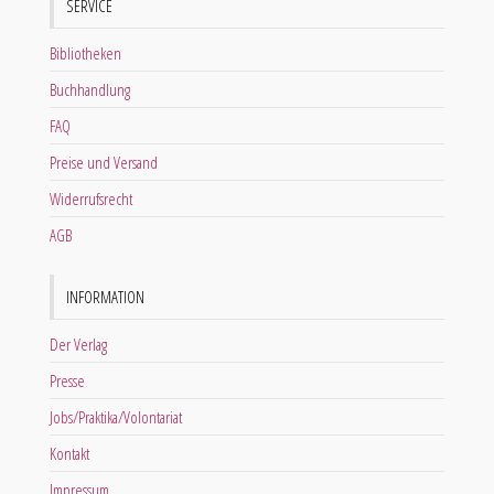
SERVICE
Bibliotheken
Buchhandlung
FAQ
Preise und Versand
Widerrufsrecht
AGB
INFORMATION
Der Verlag
Presse
Jobs/Praktika/Volontariat
Kontakt
Impressum