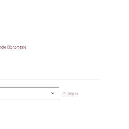
ndte Ökonometrie
Zurücksetzen