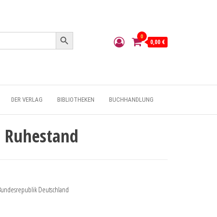
Search Button
0
0,00 €
DER VERLAG
BIBLIOTHEKEN
BUCHHANDLUNG
n Ruhestand
 Bundesrepublik Deutschland