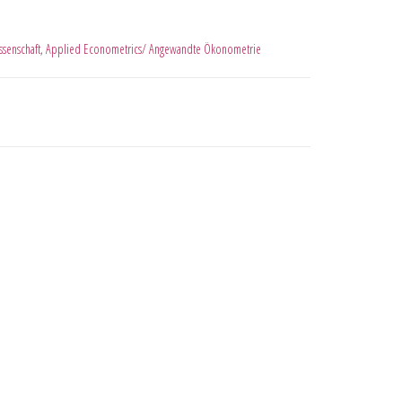
ssenschaft
,
Applied Econometrics/ Angewandte Ökonometrie