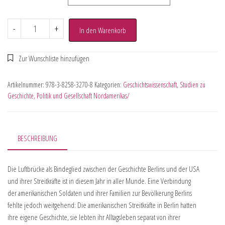
-
+
In den Warenkorb
Artikelnummer:
978-3-8258-3270-8
Kategorien:
Geschichtswissenschaft
,
Studien zu
Geschichte, Politik und Gesellschaft Nordamerikas/
BESCHREIBUNG
Die Luftbrücke als Bindeglied zwischen der Geschichte Berlins und der USA
und ihrer Streitkräfte ist in diesem Jahr in aller Munde. Eine Verbindung
der amerikanischen Soldaten und ihrer Familien zur Bevölkerung Berlins
fehlte jedoch weitgehend: Die amerikanischen Streitkräfte in Berlin hatten
ihre eigene Geschichte, sie lebten ihr Alltagsleben separat von ihrer