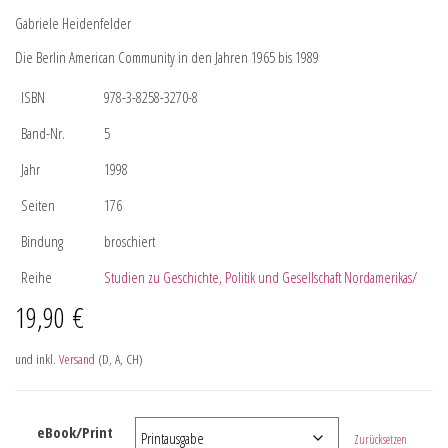
Gabriele Heidenfelder
Die Berlin American Community in den Jahren 1965 bis 1989
ISBN
978-3-8258-3270-8
Band-Nr.
5
Jahr
1998
Seiten
176
Bindung
broschiert
Reihe
Studien zu Geschichte, Politik und Gesellschaft Nordamerikas/
19,90
€
und inkl.
Versand
(D, A, CH)
eBook/Print
Zurücksetzen