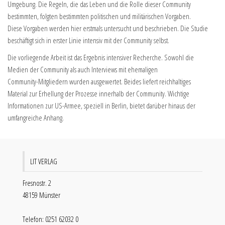
Umgebung. Die Regeln, die das Leben und die Rolle dieser Community
bestimmten, folgten bestimmten politischen und militärischen Vorgaben.
Diese Vorgaben werden hier erstmals untersucht und beschrieben. Die Studie
beschäftigt sich in erster Linie intensiv mit der Community selbst.
Die vorliegende Arbeit ist das Ergebnis intensiver Recherche. Sowohl die
Medien der Community als auch Interviews mit ehemaligen
Community-Mitgliedern wurden ausgewertet. Beides liefert reichhaltiges
Material zur Erhellung der Prozesse innerhalb der Community. Wichtige
Informationen zur US-Armee, speziell in Berlin, bietet darüber hinaus der
umfangreiche Anhang.
LIT VERLAG
Fresnostr. 2
48159 Münster
Telefon: 0251 62032 0