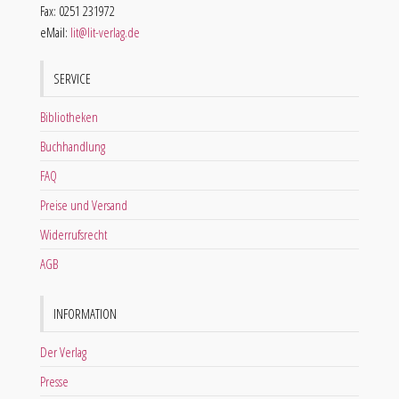
Fax: 0251 231972
eMail:
lit@lit-verlag.de
SERVICE
Bibliotheken
Buchhandlung
FAQ
Preise und Versand
Widerrufsrecht
AGB
INFORMATION
Der Verlag
Presse