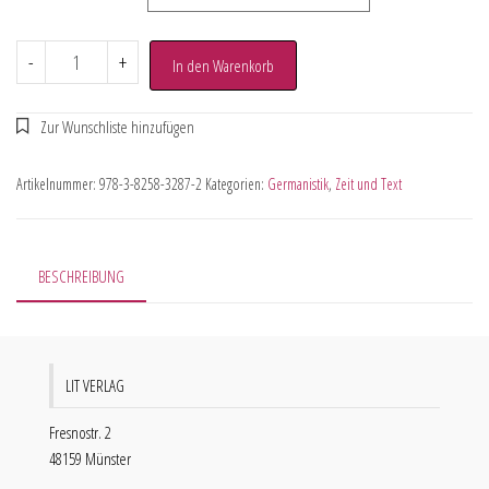
-
+
In den Warenkorb
Artikelnummer:
978-3-8258-3287-2
Kategorien:
Germanistik
,
Zeit und Text
BESCHREIBUNG
LIT VERLAG
Fresnostr. 2
48159 Münster