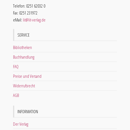
Telefon: 0251 62032 0
Fax: 0251 231972
eMail:
lit@lit-verlag.de
SERVICE
Bibliotheken
Buchhandlung
FAQ
Preise und Versand
Widerrufsrecht
AGB
INFORMATION
Der Verlag