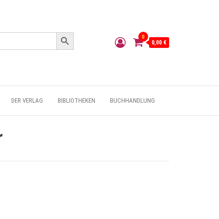
Search Button
0
0,00 €
DER VERLAG
BIBLIOTHEKEN
BUCHHANDLUNG
r