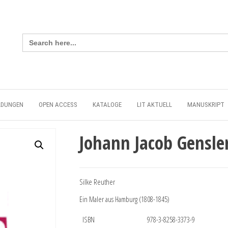
Search
for:
LDUNGEN
OPEN ACCESS
KATALOGE
LIT AKTUELL
MANUSKRIPT
Johann Jacob Gensle
Silke Reuther
Ein Maler aus Hamburg (1808-1845)
ISBN
978-3-8258-3373-9