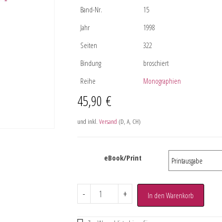
Band-Nr.
15
Jahr
1998
Seiten
322
Bindung
broschiert
Reihe
Monographien
45,90
€
und inkl.
Versand
(D, A, CH)
eBook/Print
-
+
In den Warenkorb