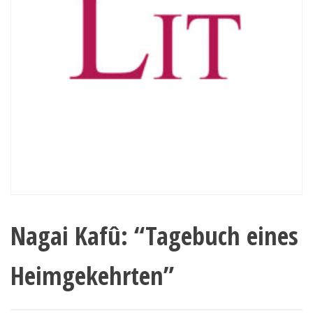
Nagai Kafû: “Tagebuch eines
Heimgekehrten”