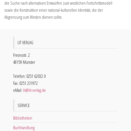
die Suche nach alternativen Entwürfen zum westlichen Fortschrittsmodell
sowie die Konstruktion einer national-kulturellen Identität, die der
Abgrenzung zum Westen dienen sollte.
LIT VERLAG
Fresnostr. 2
48159 Münster
Telefon: 0251 62032 0
Fax: 0251 231972
eMail:
lit@lit-verlag.de
SERVICE
Bibliotheken
Buchhandlung