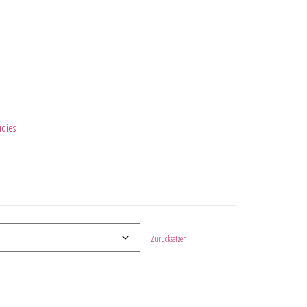
udies
Zurücksetzen