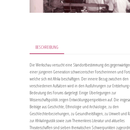
BESCHREIBUNG
Die Werkschau versucht eine Standortbestimmung des gegenwärtige
einer jüngeren Generation schweizerischer Forscherinnen und Fors
welche sich mit Afrika beschäftigen. Der innere Bezug zwischen den
verschiedenen Aufsätzen wird in den Ausführungen zur Entstehung
Bedeutung des Forums dargelegt. Einige Überlegungen zur
Wissenschaftspolitik zeigen Entwicklungsperspektiven auf. Die insges
Beiträge aus Geschichte, Ethnologie und Archäologie, zu den
Geschlechterbeziehungen, zu Gesundheitsfragen, zu Umwelt und 
zur Afrikalinguistik sowie zum Themenkreis Literatur und aktuelles
Theaterschaffen sind sieben thematischen Schwerpunkten zugeord