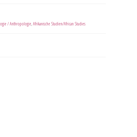
ogie / Anthropologie
,
Afrikanische Studien/African Studies