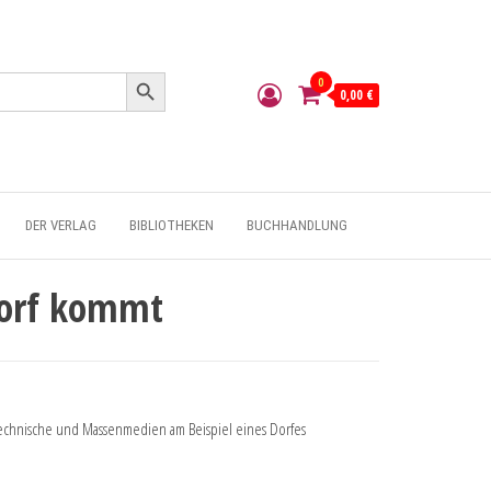
Search Button
0
0,00 €
DER VERLAG
BIBLIOTHEKEN
BUCHHANDLUNG
Dorf kommt
echnische und Massenmedien am Beispiel eines Dorfes