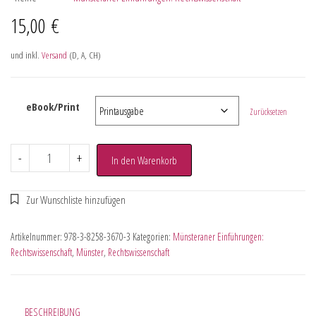
15,00
€
und inkl.
Versand
(D, A, CH)
eBook/Print
Zurücksetzen
-
+
In den Warenkorb
Artikelnummer:
978-3-8258-3670-3
Kategorien:
Münsteraner Einführungen:
Rechtswissenschaft
,
Münster
,
Rechtswissenschaft
BESCHREIBUNG