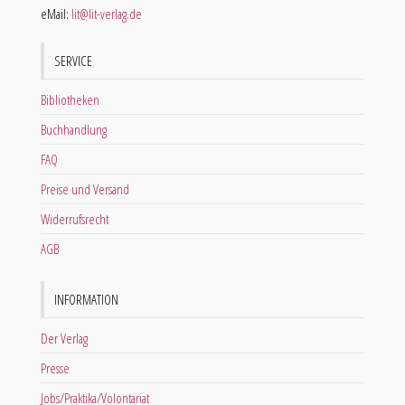
eMail:
lit@lit-verlag.de
SERVICE
Bibliotheken
Buchhandlung
FAQ
Preise und Versand
Widerrufsrecht
AGB
INFORMATION
Der Verlag
Presse
Jobs/Praktika/Volontariat