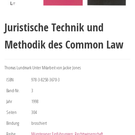
Juristische Technik und
Methodik des Common Law
Thomas Lundmark Unter Mitarbeit von Jackie Jones
ISBN
978-3-8258-3670-3
Band-Nr.
3
Jahr
1998
Seiten
304
Bindung
broschiert
Reihe
Münsteraner Einführungen: Rechtswissenschaft