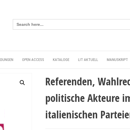
Search
for:
LDUNGEN
OPEN ACCESS
KATALOGE
LIT AKTUELL
MANUSKRIPT
Referenden, Wahlre
politische Akteure 
italienischen Partei