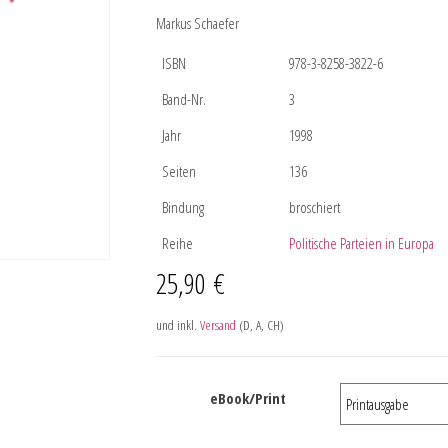
Markus Schaefer
ISBN
978-3-8258-3822-6
Band-Nr.
3
Jahr
1998
Seiten
136
Bindung
broschiert
Reihe
Politische Parteien in Europa
25,90
€
und inkl.
Versand
(D, A, CH)
eBook/Print