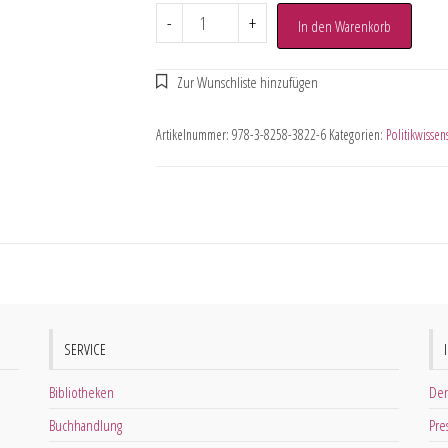
-
+
In den Warenkorb
Artikelnummer:
978-3-8258-3822-6
Kategorien:
Politikwissen
SERVICE
Bibliotheken
Der
Buchhandlung
Pre