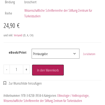
Bindung
broschiert
Wissenschaftliche Schriftenreihe der Stiftung Zentrum für
Reihe
Türkeistudien
24,90
€
und inkl.
Versand
(D, A, CH)
eBook/Print
Zurücksetzen
-
+
In den Warenkorb
Artikelnummer:
978-3-8258-3934-6
Kategorien:
Ethnologie / Anthropologie
,
Wissenschaftliche Schriftenreihe der Stiftung Zentrum für Türkeistudien