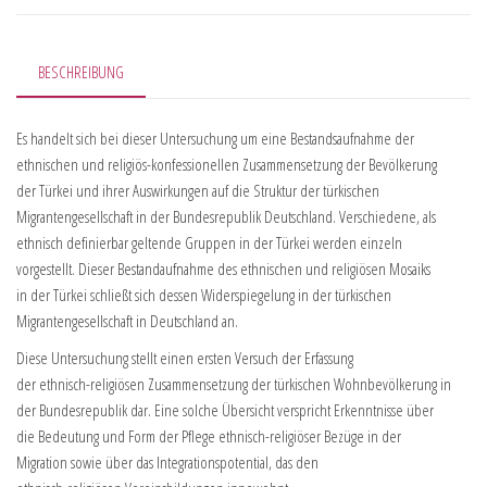
BESCHREIBUNG
Es handelt sich bei dieser Untersuchung um eine Bestandsaufnahme der
ethnischen und religiös-konfessionellen Zusammensetzung der Bevölkerung
der Türkei und ihrer Auswirkungen auf die Struktur der türkischen
Migrantengesellschaft in der Bundesrepublik Deutschland. Verschiedene, als
ethnisch definierbar geltende Gruppen in der Türkei werden einzeln
vorgestellt. Dieser Bestandaufnahme des ethnischen und religiösen Mosaiks
in der Türkei schließt sich dessen Widerspiegelung in der türkischen
Migrantengesellschaft in Deutschland an.
Diese Untersuchung stellt einen ersten Versuch der Erfassung
der ethnisch-religiösen Zusammensetzung der türkischen Wohnbevölkerung in
der Bundesrepublik dar. Eine solche Übersicht verspricht Erkenntnisse über
die Bedeutung und Form der Pflege ethnisch-religiöser Bezüge in der
Migration sowie über das Integrationspotential, das den