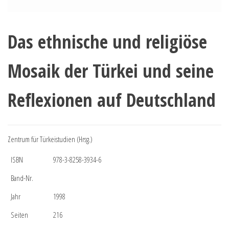
Das ethnische und religiöse
Mosaik der Türkei und seine
Reflexionen auf Deutschland
Zentrum für Türkeistudien (Hrsg.)
ISBN
978-3-8258-3934-6
Band-Nr.
Jahr
1998
Seiten
216