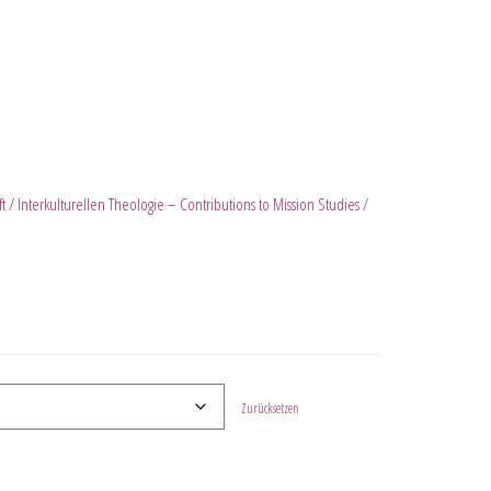
ft / Interkulturellen Theologie – Contributions to Mission Studies /
Zurücksetzen