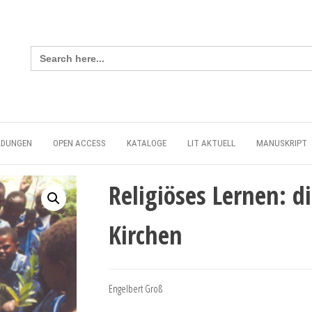
Search
for:
LDUNGEN
OPEN ACCESS
KATALOGE
LIT AKTUELL
MANUSKRIPT
Religiöses Lernen: d
Kirchen
Engelbert Groß