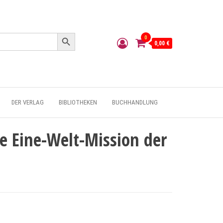
Search Button
0
0,00 €
DER VERLAG
BIBLIOTHEKEN
BUCHHANDLUNG
ie Eine-Welt-Mission der