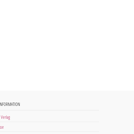
INFORMATION
 Verlag
sse