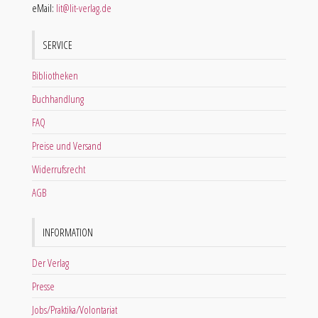
eMail:
lit@lit-verlag.de
SERVICE
Bibliotheken
Buchhandlung
FAQ
Preise und Versand
Widerrufsrecht
AGB
INFORMATION
Der Verlag
Presse
Jobs/Praktika/Volontariat