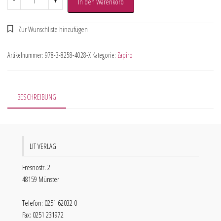
-
+
In den Warenkorb
Artikelnummer:
978-3-8258-4028-X
Kategorie:
Zapiro
BESCHREIBUNG
LIT VERLAG
Fresnostr. 2
48159 Münster
Telefon: 0251 62032 0
Fax: 0251 231972