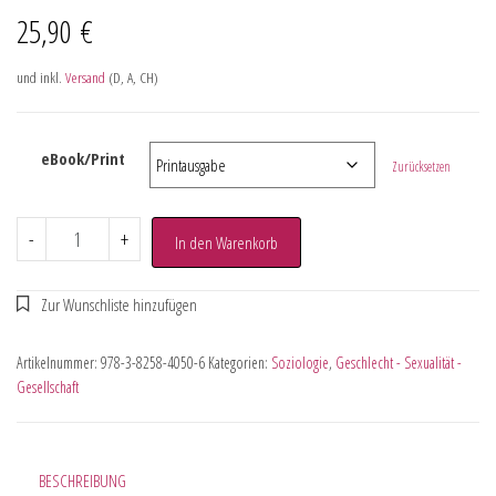
25,90
€
und inkl.
Versand
(D, A, CH)
eBook/Print
Zurücksetzen
-
+
In den Warenkorb
Artikelnummer:
978-3-8258-4050-6
Kategorien:
Soziologie
,
Geschlecht - Sexualität -
Gesellschaft
BESCHREIBUNG