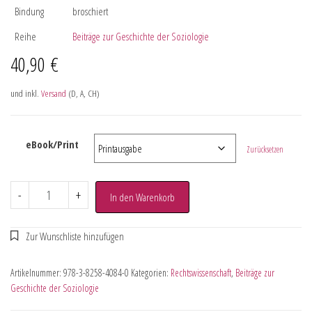
Bindung
broschiert
Reihe
Beiträge zur Geschichte der Soziologie
40,90
€
und inkl.
Versand
(D, A, CH)
eBook/Print
Zurücksetzen
-
+
In den Warenkorb
Artikelnummer:
978-3-8258-4084-0
Kategorien:
Rechtswissenschaft
,
Beiträge zur
Geschichte der Soziologie