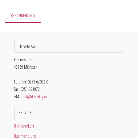
BESCHREIBUNG
LIT VERLAG
Fresnostr. 2
48159 Münster
Telefon: 0251 62032 0
Fax: 0251 231972
eMail:
lit@lit-verlag.de
SERVICE
Bibliotheken
Buchhandlung