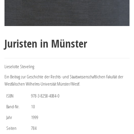
Juristen in Münster
Lieselotte Steveling
Ein Beitrag zur Geschichte der Rechts- und Staatswissenschaftlichen Fakultät der
Westfälischen Wilhelms-Universität Münster/Westf.
ISBN
978-3-8258-4084-0
Band-Nr.
10
Jahr
1999
Seiten
784