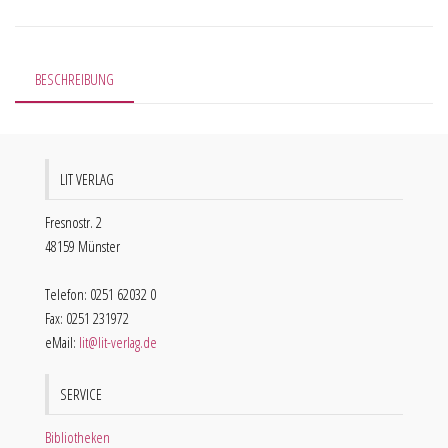
BESCHREIBUNG
LIT VERLAG
Fresnostr. 2
48159 Münster
Telefon: 0251 62032 0
Fax: 0251 231972
eMail:
lit@lit-verlag.de
SERVICE
Bibliotheken