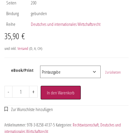
Seiten
200
Bindung
gebunden
Reihe
Deutsches und internationales Wirtschaftsrecht
35,90
€
und inkl.
Versand
(D, A, CH)
eBook/Print
Zurücksetzen
-
+
In den Warenkorb
Artikelnummer:
978-3-8258-4137-5
Kategorien:
Rechtswissenschaft
,
Deutsches und
internationales Wirtschaftsrecht