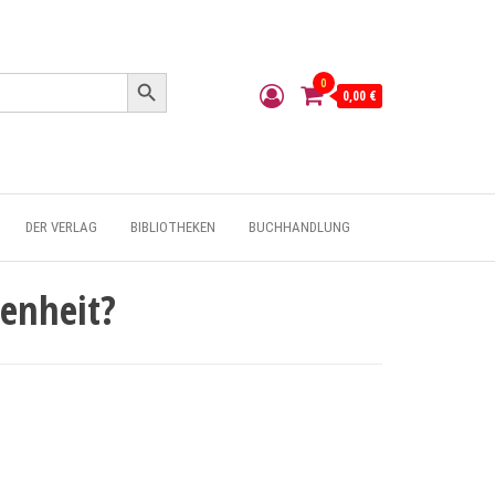
Search Button
0
0,00 €
DER VERLAG
BIBLIOTHEKEN
BUCHHANDLUNG
enheit?