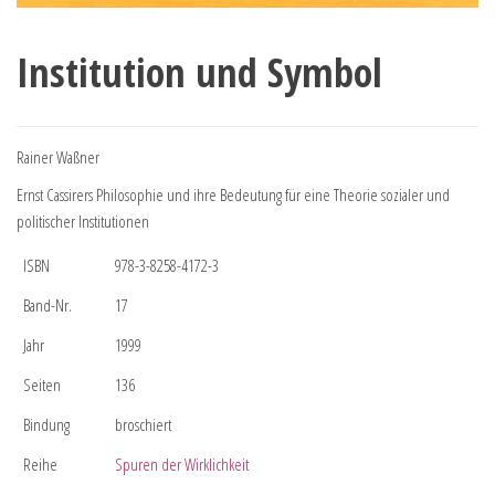
Institution und Symbol
Rainer Waßner
Ernst Cassirers Philosophie und ihre Bedeutung für eine Theorie sozialer und
politischer Institutionen
ISBN
978-3-8258-4172-3
Band-Nr.
17
Jahr
1999
Seiten
136
Bindung
broschiert
Reihe
Spuren der Wirklichkeit