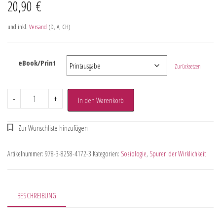
20,90
€
und inkl.
Versand
(D, A, CH)
eBook/Print
Zurücksetzen
-
+
In den Warenkorb
Artikelnummer:
978-3-8258-4172-3
Kategorien:
Soziologie
,
Spuren der Wirklichkeit
BESCHREIBUNG