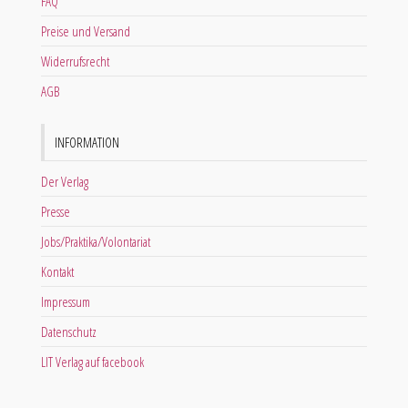
FAQ
Preise und Versand
Widerrufsrecht
AGB
INFORMATION
Der Verlag
Presse
Jobs/Praktika/Volontariat
Kontakt
Impressum
Datenschutz
LIT Verlag auf facebook