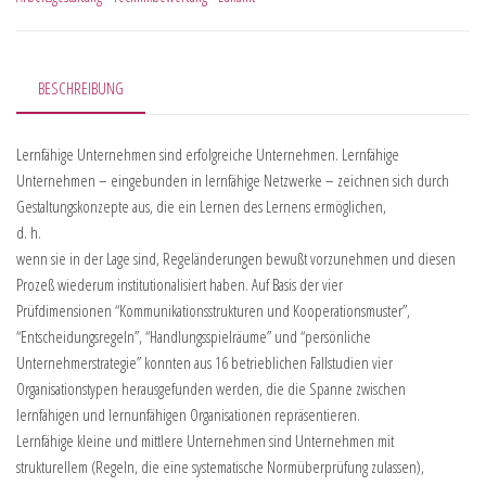
BESCHREIBUNG
Lernfähige Unternehmen sind erfolgreiche Unternehmen. Lernfähige
Unternehmen – eingebunden in lernfähige Netzwerke – zeichnen sich durch
Gestaltungskonzepte aus, die ein Lernen des Lernens ermöglichen,
d. h.
wenn sie in der Lage sind, Regeländerungen bewußt vorzunehmen und diesen
Prozeß wiederum institutionalisiert haben. Auf Basis der vier
Prüfdimensionen “Kommunikationsstrukturen und Kooperationsmuster”,
“Entscheidungsregeln”, “Handlungsspielräume” und “persönliche
Unternehmerstrategie” konnten aus 16 betrieblichen Fallstudien vier
Organisationstypen herausgefunden werden, die die Spanne zwischen
lernfähigen und lernunfähigen Organisationen repräsentieren.
Lernfähige kleine und mittlere Unternehmen sind Unternehmen mit
strukturellem (Regeln, die eine systematische Normüberprüfung zulassen),