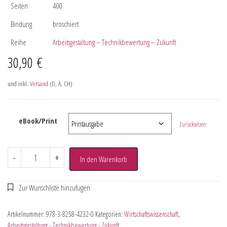
Seiten
400
Bindung
broschiert
Reihe
Arbeitsgestaltung – Technikbewertung – Zukunft
30,90
€
und inkl.
Versand
(D, A, CH)
eBook/Print
Zurücksetzen
-
+
In den Warenkorb
Artikelnummer:
978-3-8258-4232-0
Kategorien:
Wirtschaftswissenschaft
,
Arbeitsgestaltung - Technikbewertung - Zukunft