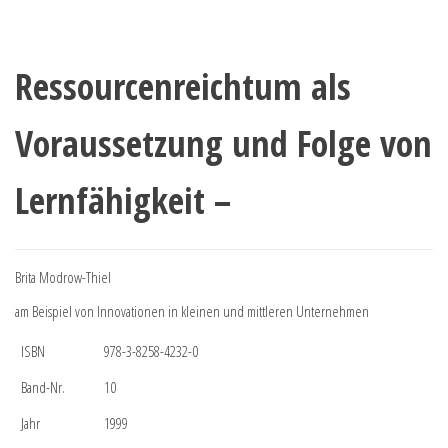
Ressourcenreichtum als
Voraussetzung und Folge von
Lernfähigkeit –
Brita Modrow-Thiel
am Beispiel von Innovationen in kleinen und mittleren Unternehmen
ISBN
978-3-8258-4232-0
Band-Nr.
10
Jahr
1999