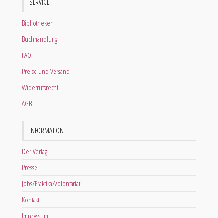
SERVICE
Bibliotheken
Buchhandlung
FAQ
Preise und Versand
Widerrufsrecht
AGB
INFORMATION
Der Verlag
Presse
Jobs/Praktika/Volontariat
Kontakt
Impressum