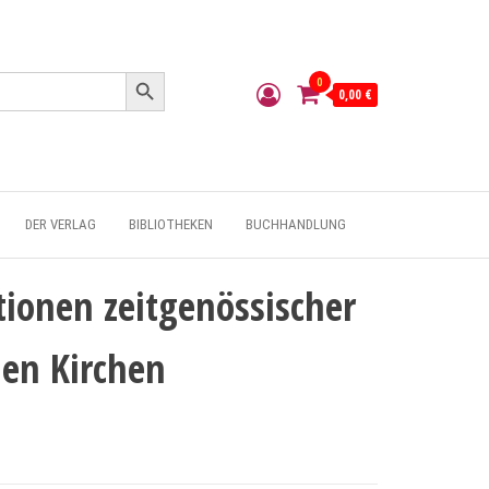
Search Button
0
0,00 €
DER VERLAG
BIBLIOTHEKEN
BUCHHANDLUNG
ionen zeitgenössischer
hen Kirchen