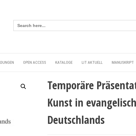
Search
for:
LDUNGEN
OPEN ACCESS
KATALOGE
LIT AKTUELL
MANUSKRIPT
Temporäre Präsentat
Kunst in evangelisc
Deutschlands