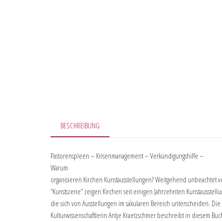
BESCHREIBUNG
Pastorenspleen – Krisenmanagement – Verkündigungshilfe –
Warum
organisieren Kirchen Kunstausstellungen? Weitgehend unbeachtet v
“Kunstszene” zeigen Kirchen seit einigen Jahrzehnten Kunstausstell
die sich von Ausstellungen im säkularen Bereich unterscheiden. Die
Kulturwissenschaftlerin Antje Kraetzschmer beschreibt in diesem Buc