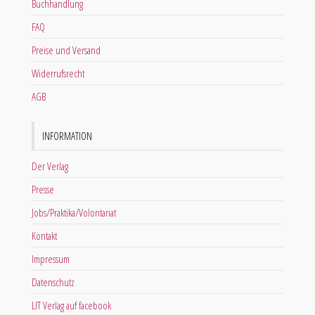
Buchhandlung
FAQ
Preise und Versand
Widerrufsrecht
AGB
INFORMATION
Der Verlag
Presse
Jobs/Praktika/Volontariat
Kontakt
Impressum
Datenschutz
LIT Verlag auf facebook