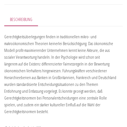
BESCHREIBUNG
Gerechtigkeitsüberlegungen finden in traditionellen mikro- und
makroökonomischen Theorien keinerlei Berücksichtigung. Das ökonomische
Modell profit-maximierender Unternehmen kennt keine Akteure, die aus
sozialer Verantwortung handeln. In der Psychologie wird schon seit
längerem auf die Existenz differenzierter Fairnessregeln in der Bewertung
ökonomischen Verhaltens hingewiesen. Führungskräften verschiedener
Hierarchieebenen aus Banken in Großbritannien, Frankreich und Deutschland
wurden standardisierte Entscheidungssituationen zu den Themen
Entlohnung und Entlassung vorgelegt. Es konnte gezeigt werden, daß
Gerechtigkeitsnormen bei Personalentscheidungen eine zentrale Rolle
spielen, und zudem ein starker kultureller Einfluß auf die Wahl der
Gerechtigkeitsnormen besteht.