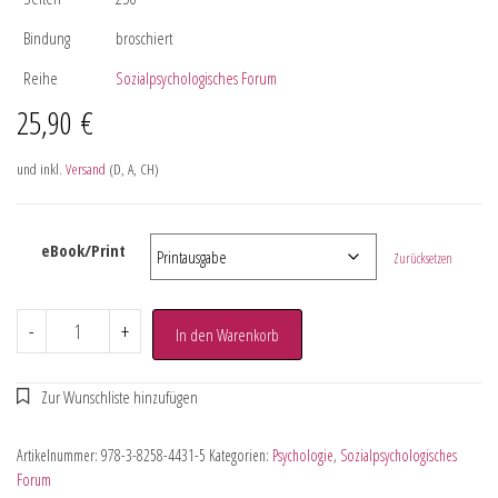
Bindung
broschiert
Reihe
Sozialpsychologisches Forum
25,90
€
und inkl.
Versand
(D, A, CH)
eBook/Print
Zurücksetzen
-
+
In den Warenkorb
Artikelnummer:
978-3-8258-4431-5
Kategorien:
Psychologie
,
Sozialpsychologisches
Forum