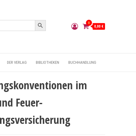
Search Button
0
0,00 €
DER VERLAG
BIBLIOTHEKEN
BUCHHANDLUNG
ungskonventionen im
und Feuer-
ungsversicherung