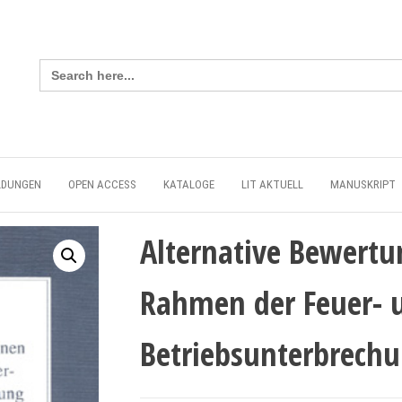
Search
for:
LDUNGEN
OPEN ACCESS
KATALOGE
LIT AKTUELL
MANUSKRIPT
Alternative Bewert
Rahmen der Feuer- 
Betriebsunterbrech