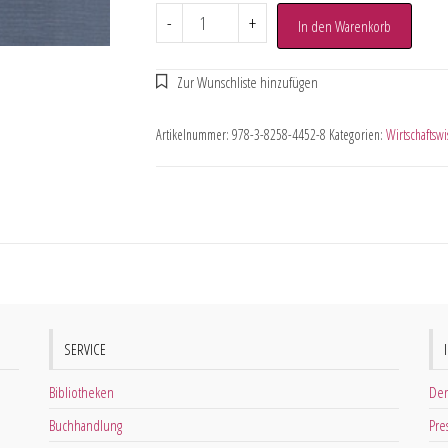
-
+
In den Warenkorb
Artikelnummer:
978-3-8258-4452-8
Kategorien:
Wirtschaftswi
SERVICE
Bibliotheken
Der
Buchhandlung
Pre