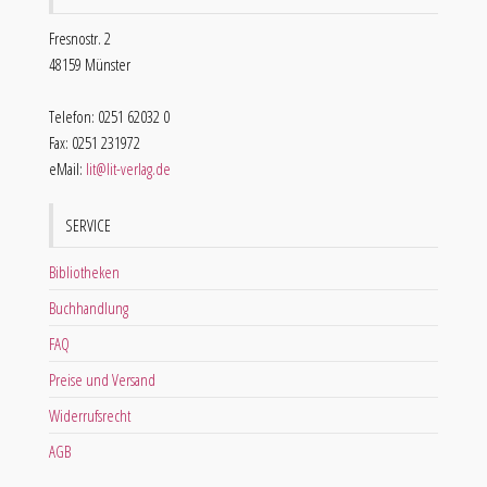
Fresnostr. 2
48159 Münster
Telefon: 0251 62032 0
Fax: 0251 231972
eMail:
lit@lit-verlag.de
SERVICE
Bibliotheken
Buchhandlung
FAQ
Preise und Versand
Widerrufsrecht
AGB