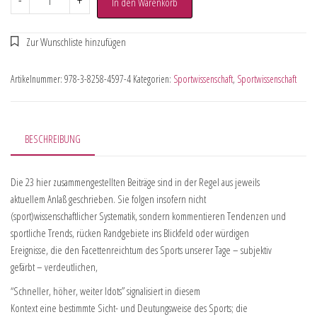
-
+
In den Warenkorb
Artikelnummer:
978-3-8258-4597-4
Kategorien:
Sportwissenschaft
,
Sportwissenschaft
BESCHREIBUNG
Die 23 hier zusammengestellten Beiträge sind in der Regel aus jeweils
aktuellem Anlaß geschrieben. Sie folgen insofern nicht
(sport)wissenschaftlicher Systematik, sondern kommentieren Tendenzen und
sportliche Trends, rücken Randgebiete ins Blickfeld oder würdigen
Ereignisse, die den Facettenreichtum des Sports unserer Tage – subjektiv
gefärbt – verdeutlichen,
“Schneller, höher, weiter ldots” signalisiert in diesem
Kontext eine bestimmte Sicht- und Deutungsweise des Sports; die